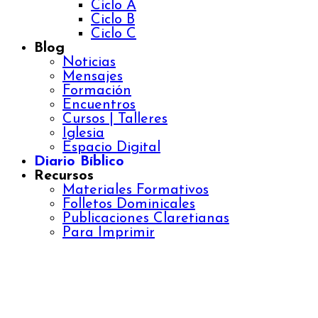
Ciclo A
Ciclo B
Ciclo C
Blog
Noticias
Mensajes
Formación
Encuentros
Cursos | Talleres
Iglesia
Espacio Digital
Diario Bíblico
Recursos
Materiales Formativos
Folletos Dominicales
Publicaciones Claretianas
Para Imprimir