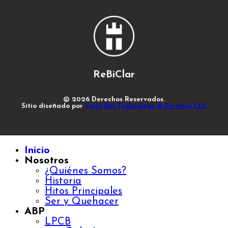
ReBiClar
© 2026 Derechos Reservados.
Sitio diseñado por
Casa Rei Technology & Services LLC
Inicio
Nosotros
¿Quiénes Somos?
Historia
Hitos Principales
Ser y Quehacer
ABP
LPCB