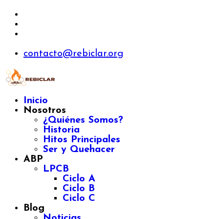
contacto@rebiclar.org
Inicio
Nosotros
¿Quiénes Somos?
Historia
Hitos Principales
Ser y Quehacer
ABP
LPCB
Ciclo A
Ciclo B
Ciclo C
Blog
Noticias