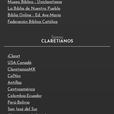
Museo Bíblico - Uniclaretiana
La Biblia de Nuestro Pueblo
Biblia Online - Ed. Ave-María
Federación Bíblica Católica
Somos
CLARETIANOS
iClaret
USA-Canadá
ClaretianosMX
ColVen
Antillas
Centroamérica
Colombia-Ecuador
Perú-Bolivia
San José del Sur