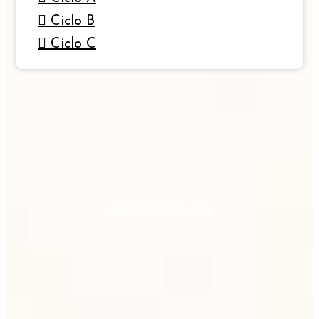
Ciclo B
Ciclo C
diariobiblico.org