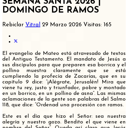
SEMANA SANTA 2026 |
DOMINGO DE RAMOS
Rebiclar
Vitral
29 Marzo 2026
Visitas: 165
El evangelio de Mateo está atravesado de textos
del Antiguo Testamento. El mandato de Jesús a
sus discípulos para que preparen esa borrica y el
pollino muestra claramente que se está
cumpliendo la profecía de Zacarías, que en su
capítulo 9 dice: “¡Alégrate, Jerusalén! Mira que
viene tu rey, justo y triunfador, pobre y montado
en un borrico, en un pollino de asna”. Las mismas
aclamaciones de la gente son palabras del Salmo
118, que dice: “Ordenad una procesión con ramos.
Este es el día que hizo el Señor: sea nuestra
alegría y nuestro gozo. Bendito el que viene en
nombre del Señor”. Queda así claro que Jesús