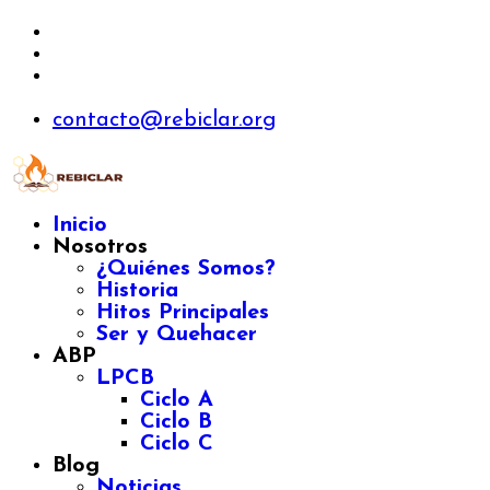
contacto@rebiclar.org
Inicio
Nosotros
¿Quiénes Somos?
Historia
Hitos Principales
Ser y Quehacer
ABP
LPCB
Ciclo A
Ciclo B
Ciclo C
Blog
Noticias