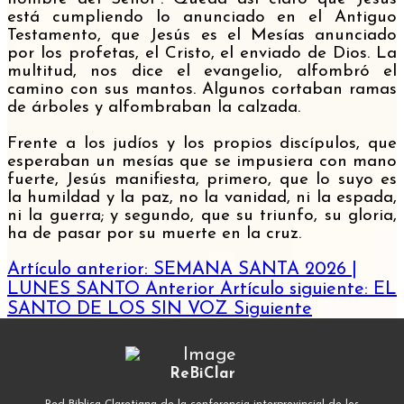
está cumpliendo lo anunciado en el Antiguo
Testamento, que Jesús es el Mesías anunciado
por los profetas, el Cristo, el enviado de Dios. La
multitud, nos dice el evangelio, alfombró el
camino con sus mantos. Algunos cortaban ramas
de árboles y alfombraban la calzada.
Frente a los judíos y los propios discípulos, que
esperaban un mesías que se impusiera con mano
fuerte, Jesús manifiesta, primero, que lo suyo es
la humildad y la paz, no la vanidad, ni la espada,
ni la guerra; y segundo, que su triunfo, su gloria,
ha de pasar por su muerte en la cruz.
Artículo anterior: SEMANA SANTA 2026 |
LUNES SANTO
Anterior
Artículo siguiente: EL
SANTO DE LOS SIN VOZ
Siguiente
ReBiClar