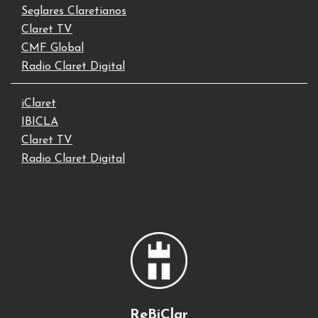
Seglares Claretianos
Claret TV
CMF Global
Radio Claret Digital
iClaret
IBICLA
Claret TV
Radio Claret Digital
ReBiClar