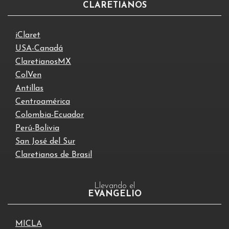
CLARETIANOS
iClaret
USA-Canadá
ClaretianosMX
ColVen
Antillas
Centroamérica
Colombia-Ecuador
Perú-Bolivia
San José del Sur
Claretianos de Brasil
Llevando el
EVANGELIO
MICLA