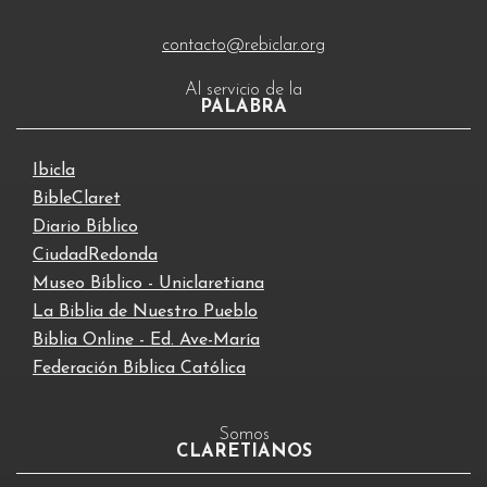
contacto@rebiclar.org
Al servicio de la
PALABRA
Ibicla
BibleClaret
Diario Bíblico
CiudadRedonda
Museo Bíblico - Uniclaretiana
La Biblia de Nuestro Pueblo
Biblia Online - Ed. Ave-María
Federación Bíblica Católica
Somos
CLARETIANOS