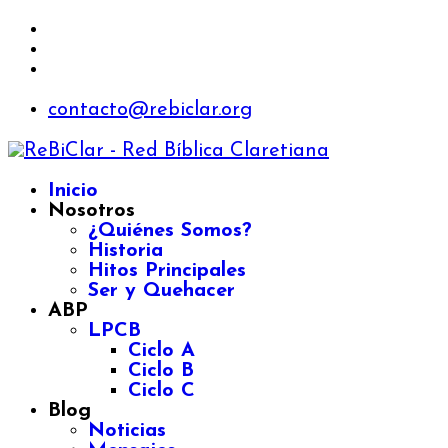
contacto@rebiclar.org
Inicio
Nosotros
¿Quiénes Somos?
Historia
Hitos Principales
Ser y Quehacer
ABP
LPCB
Ciclo A
Ciclo B
Ciclo C
Blog
Noticias