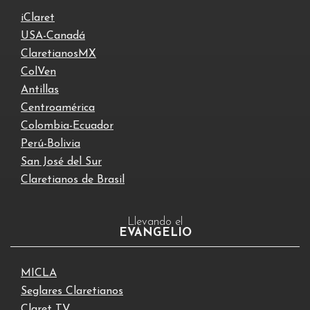
iClaret
USA-Canadá
ClaretianosMX
ColVen
Antillas
Centroamérica
Colombia-Ecuador
Perú-Bolivia
San José del Sur
Claretianos de Brasil
Llevando el
EVANGELIO
MICLA
Seglares Claretianos
Claret TV