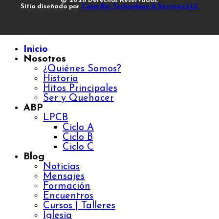
© 2026 Derechos Reservados.
Sitio diseñado por
Casa Rei Technology & Services LLC
Inicio
Nosotros
¿Quiénes Somos?
Historia
Hitos Principales
Ser y Quehacer
ABP
LPCB
Ciclo A
Ciclo B
Ciclo C
Blog
Noticias
Mensajes
Formación
Encuentros
Cursos | Talleres
Iglesia